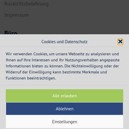
Rücktrittsbelehrung
Impressum
Büro
Cookies und Datenschutz
6134 Vomp,
Dorf 55a
Wir verwenden Cookies, um unsere Webseite zu analysieren und
Ihnen auf Ihre Interessen und Ihr Nutzungsverhalten angepasste
info@expresskredit.at
Informationen bieten zu können. Die Nichteinwilligung oder der
Widerruf der Einwilligung kann bestimmte Merkmale und
MO-DO:
08:30 – 12:30 Uhr
Funktionen beeinträchtigen.
13:30 – 16:00 Uhr
FR:
08:30 – 13:00 Uhr
Alle erlauben
Ablehnen
Einstellungen
© 2003 - 2026 - Express Kredit - die Spezialisten für