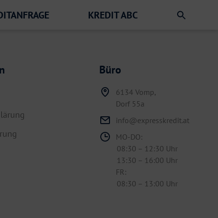
DITANFRAGE
KREDIT ABC
n
Büro
6134 Vomp,
Dorf 55a
lärung
info@expresskredit.at
hrung
MO-DO:
08:30 – 12:30 Uhr
13:30 – 16:00 Uhr
FR:
08:30 – 13:00 Uhr