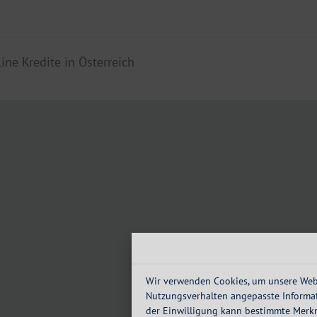
line Kredite in Österreich
Wir verwenden Cookies, um unsere Webs
Nutzungsverhalten angepasste Informat
der Einwilligung kann bestimmte Merk