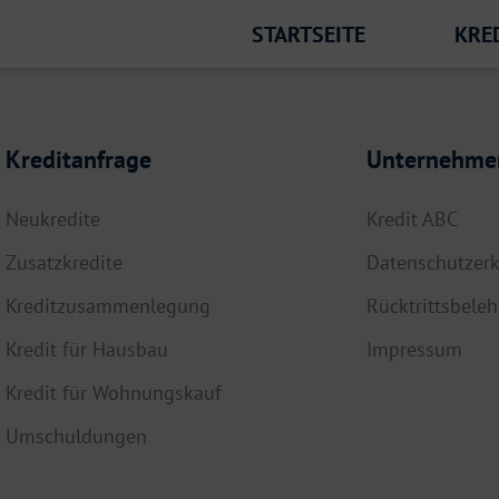
STARTSEITE
KRE
Kreditanfrage
Unternehme
Neukredite
Kredit ABC
Zusatzkredite
Datenschutzerk
Kreditzusammenlegung
Rücktrittsbele
Kredit für Hausbau
Impressum
Kredit für Wohnungskauf
Umschuldungen