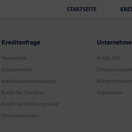
STARTSEITE
KRE
Kreditanfrage
Unternehme
Neukredite
Kredit ABC
Zusatzkredite
Datenschutzerk
Kreditzusammenlegung
Rücktrittsbele
Kredit für Hausbau
Impressum
Kredit für Wohnungskauf
Umschuldungen