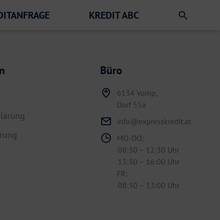
DITANFRAGE
KREDIT ABC
n
Büro
6134 Vomp,
Dorf 55a
lärung
info@expresskredit.at
hrung
MO-DO:
08:30 – 12:30 Uhr
13:30 – 16:00 Uhr
FR:
08:30 – 13:00 Uhr