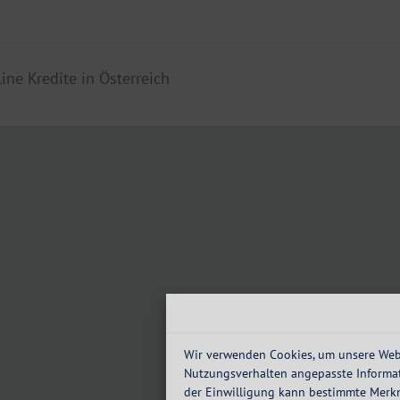
line Kredite in Österreich
Wir verwenden Cookies, um unsere Webs
Nutzungsverhalten angepasste Informat
der Einwilligung kann bestimmte Merk