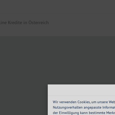
line Kredite in Österreich
Wir verwenden Cookies, um unsere Webs
Nutzungsverhalten angepasste Informat
der Einwilligung kann bestimmte Merk