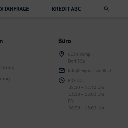
DITANFRAGE
KREDIT ABC
n
Büro
6134 Vomp,
Dorf 55a
lärung
info@expresskredit.at
hrung
MO-DO:
08:30 – 12:30 Uhr
13:30 – 16:00 Uhr
FR:
08:30 – 13:00 Uhr