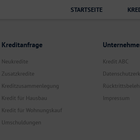
STARTSEITE
KRE
Kreditanfrage
Unternehme
Neukredite
Kredit ABC
Zusatzkredite
Datenschutzerk
Kreditzusammenlegung
Rücktrittsbele
Kredit für Hausbau
Impressum
Kredit für Wohnungskauf
Umschuldungen