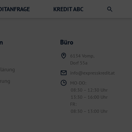
DITANFRAGE
KREDIT ABC
n
Büro
6134 Vomp,
Dorf 55a
lärung
info@expresskredit.at
hrung
MO-DO:
08:30 – 12:30 Uhr
13:30 – 16:00 Uhr
FR:
08:30 – 13:00 Uhr