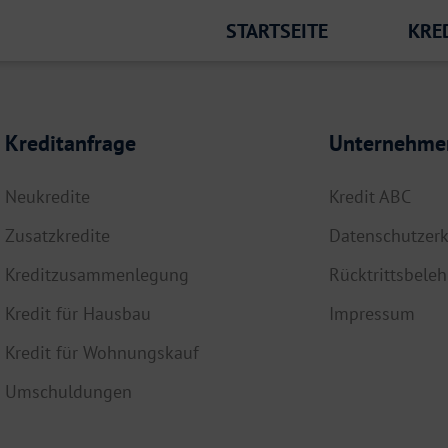
STARTSEITE
KRE
Kreditanfrage
Unternehme
Neukredite
Kredit ABC
Zusatzkredite
Datenschutzerk
Kreditzusammenlegung
Rücktrittsbele
Kredit für Hausbau
Impressum
Kredit für Wohnungskauf
Umschuldungen