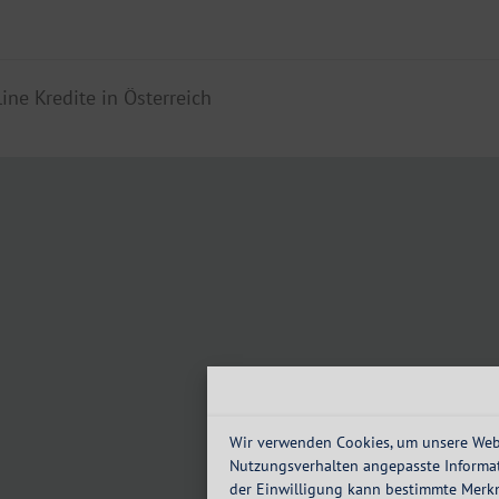
line Kredite in Österreich
Wir verwenden Cookies, um unsere Webs
Nutzungsverhalten angepasste Informat
der Einwilligung kann bestimmte Merk