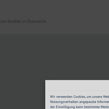
line Kredite in Österreich
Wir verwenden Cookies, um unsere Webs
Nutzungsverhalten angepasste Informat
der Einwilligung kann bestimmte Merk