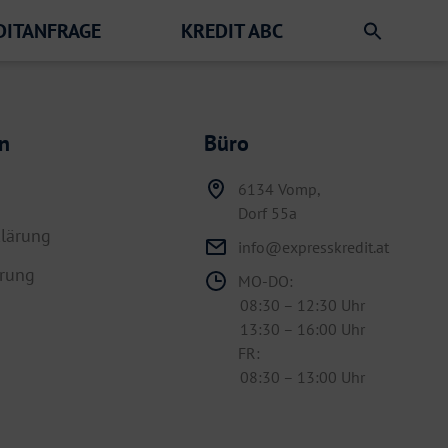
DITANFRAGE
KREDIT ABC
n
Büro
6134 Vomp,
Dorf 55a
lärung
info@expresskredit.at
hrung
MO-DO:
08:30 – 12:30 Uhr
13:30 – 16:00 Uhr
FR:
08:30 – 13:00 Uhr