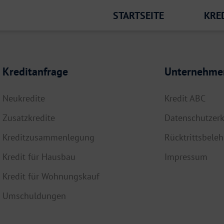
STARTSEITE
KRE
Kreditanfrage
Unternehme
Neukredite
Kredit ABC
Zusatzkredite
Datenschutzerk
Kreditzusammenlegung
Rücktrittsbele
Kredit für Hausbau
Impressum
Kredit für Wohnungskauf
Umschuldungen