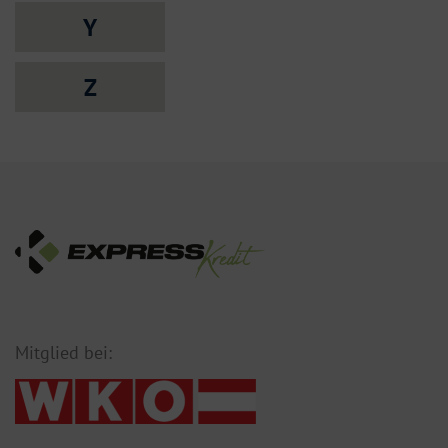
Y
Z
Mitglied bei: