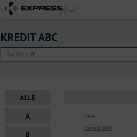
KREDIT ABC
ALLE
A
Rate
Ratenkredit
B