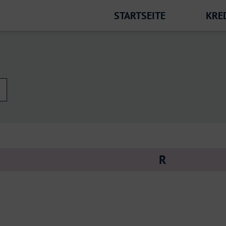
STARTSEITE
KRE
R