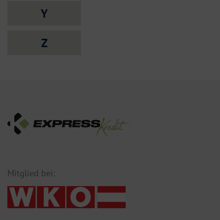
Y
Z
Mitglied bei: