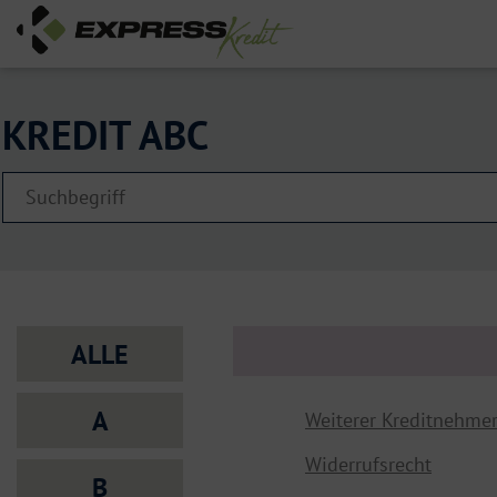
KREDIT ABC
ALLE
A
Weiterer Kreditnehme
Widerrufsrecht
B